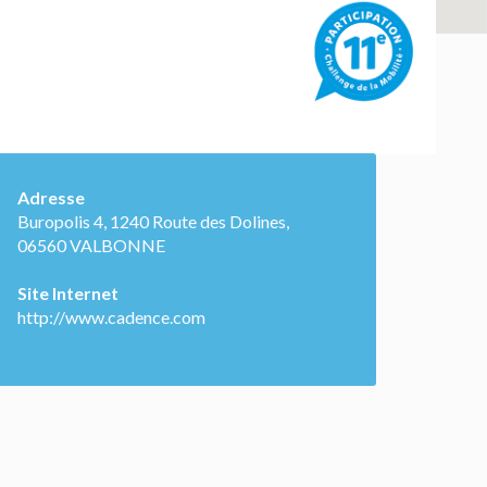
Adresse
Buropolis 4, 1240 Route des Dolines,
06560 VALBONNE
Site Internet
http://www.cadence.com