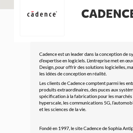
CADENCE
Cadence est un leader dans la conception de sy
d’expertise en logiciels. L’entreprise met en œu
Design, pour offrir des solutions logicielles, m
les idées de conception en réalité.
Les clients de Cadence comptent parmi les entr
produits extraordinaires, des puces aux systèm
spécification à la fabrication pour les marché
hyperscale, les communications 5G, l’automobile,
et les sciences de la vie.
Fondé en 1997, le site Cadence de Sophia Antipo