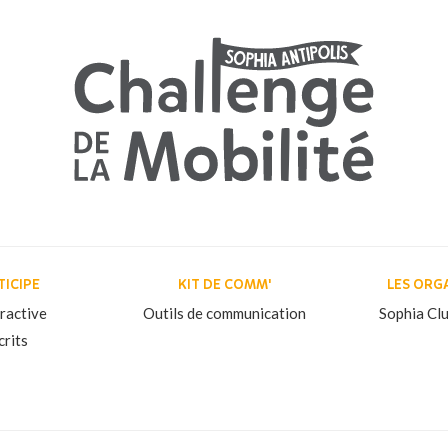
TICIPE
KIT DE COMM'
LES ORG
eractive
Outils de communication
Sophia Clu
crits