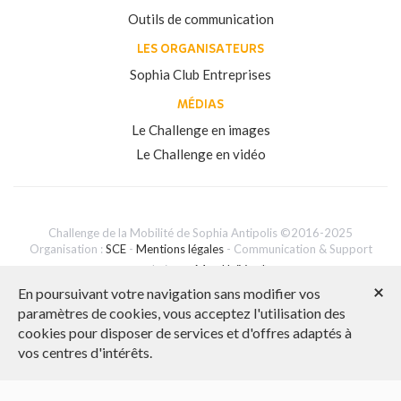
Outils de communication
LES ORGANISATEURS
Sophia Club Entreprises
MÉDIAS
Le Challenge en images
Le Challenge en vidéo
Challenge de la Mobilité de Sophia Antipolis ©2016-2025
Organisation :
SCE
-
Mentions légales
- Communication & Support
technique :
Mon UniVert*
×
En poursuivant votre navigation sans modifier vos
paramètres de cookies, vous acceptez l'utilisation des
cookies pour disposer de services et d'offres adaptés à
English version
vos centres d'intérêts.