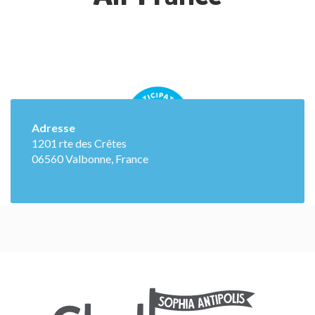
Adresse
1201 rte des Crêtes
06560 Valbonne, France