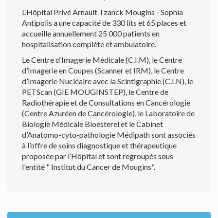
L’Hôpital Privé Arnault Tzanck Mougins - Sophia
Antipolis a une capacité de 330 lits et 65 places et
accueille annuellement 25 000 patients en
hospitalisation complète et ambulatoire.
Le Centre d’Imagerie Médicale (C.I.M), le Centre
d’Imagerie en Coupes (Scanner et IRM), le Centre
d’Imagerie Nucléaire avec la Scintigraphie (C.I.N), le
PETScan (GIE MOUGINSTEP), le Centre de
Radiothérapie et de Consultations en Cancérologie
(Centre Azuréen de Cancérologie), le Laboratoire de
Biologie Médicale Bioesterel et le Cabinet
d’Anatomo-cyto-pathologie Médipath sont associés
à l’offre de soins diagnostique et thérapeutique
proposée par l’Hôpital et sont regroupés sous
l'entité " Institut du Cancer de Mougins".